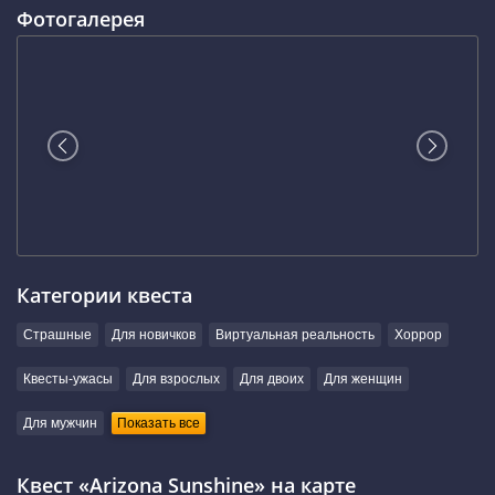
Фотогалерея
Категории квеста
Страшные
Для новичков
Виртуальная реальность
Хоррор
Квесты-ужасы
Для взрослых
Для двоих
Для женщин
Для мужчин
Показать все
Квест «Arizona Sunshine» на карте