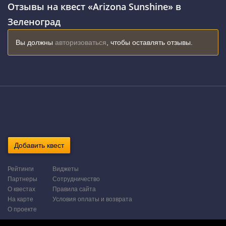
Отзывы на квест «Arizona Sunshine» в
Зеленоград
Вы должны
авторизоваться
, чтобы оставлять отзывы.
Добавить квест
Рейтинги
Виджеты
Партнеры
Сотрудничество
О квестах
Правила сайта
На карте
Условия оплаты и возврата
О проекте