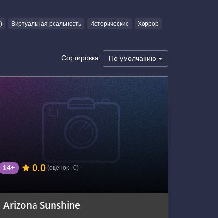
)
Виртуальная реальность
Исторические
Хоррор
Сортировка:
По умолчанию
г. Зеленоград, Панфиловский проспект, 6А
0.0
14+
(оценок - 0)
Arizona Sunshine