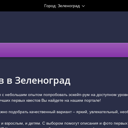
Город:
Зеленоград
в в Зеленоград
ам с небольшим опытом попробовать эскейп-рум на доступном уров
чших первых квестов Вы найдете на нашем портале!
ажно подобрать качественный вариант – яркий, увлекательный, не
 и взрослым, и детям. С выбором помогут описания и фото первых