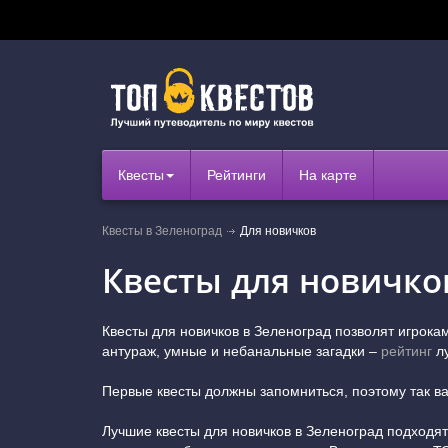
Квесты
Рейтинги
На карте
Квесты в Зеленоград
Для новичков
Квесты для новичко
Квесты для новичков в Зеленоград позволят игрок
антураж, умные и небанальные загадки –
рейтинг
лу
Первые квесты должны запомниться, поэтому так в
Лучшие квесты для новичков в Зеленоград подходят