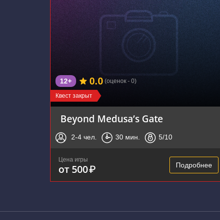
0.0
12+
(оценок - 0)
Квест закрыт
Beyond Medusa’s Gate
2-4
чел.
30
мин.
5
/10
Цена игры
Подробнее
от 500
₽