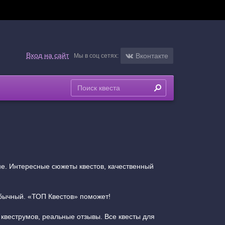
Вход на сайт
Вконтакте
Мы в соц сетях:
не. Интересные сюжеты квестов, качественный
обычный. «ТОП Квестов» поможет!
 квеструмов, реальные отзывы. Все квесты для