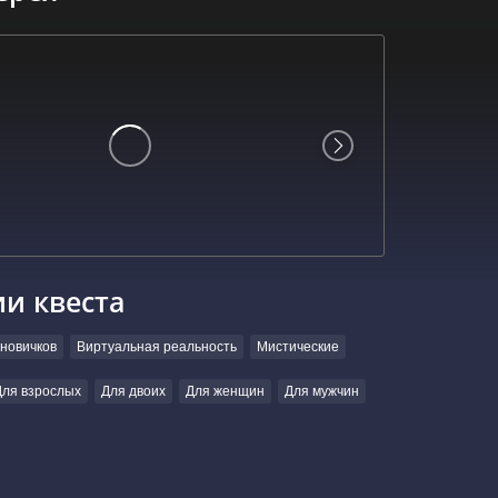
ии квеста
новичков
Виртуальная реальность
Мистические
Для взрослых
Для двоих
Для женщин
Для мужчин