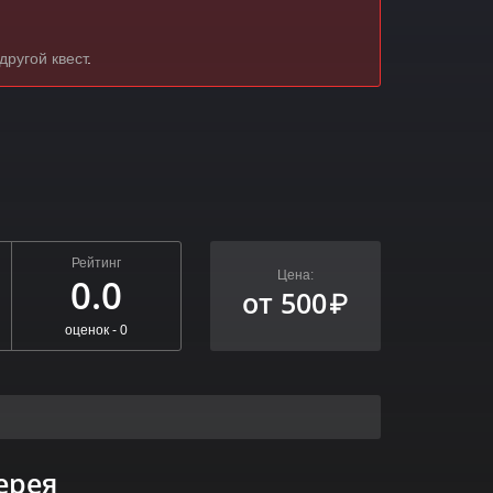
другой квест
.
Рейтинг
Цена:
0.0
от 500
₽
оценок -
0
ерея