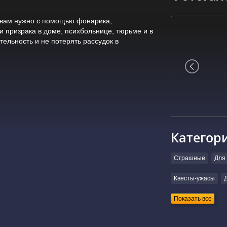
и вам нужно с помощью фонарика,
 призрака в доме, психбольнице, тюрьме и в
тельность и не потерять рассудок в
Категор
Страшные
Для 
Квесты-ужасы
Показать все