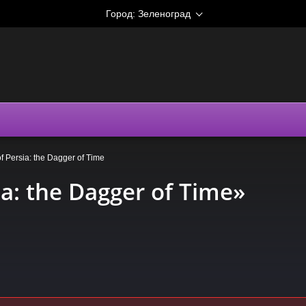
Город:
Зеленоград
of Persia: the Dagger of Time
ia: the Dagger of Time»