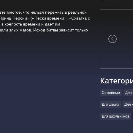
те многое, что нельзя пережить в реальной
«Принц Персии» («Пески времени», «Схватка с
 в крепость времени и дает им
или злых магов. Исход битвы зависит только
Категор
Семейные
Для 
Для двоих
Для 
Для школьников