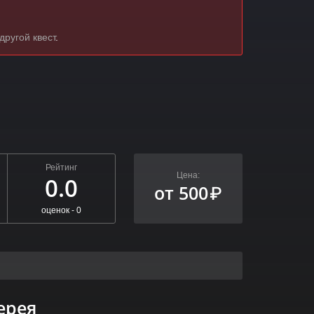
другой квест
.
Рейтинг
Цена:
0.0
от 500
₽
оценок -
0
ерея