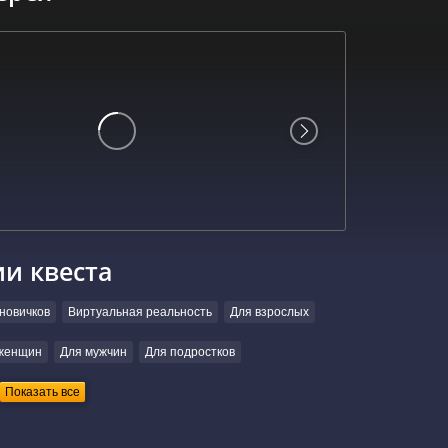
ии квеста
новичков
Виртуальная реальность
Для взрослых
женщин
Для мужчин
Для подростков
Показать все