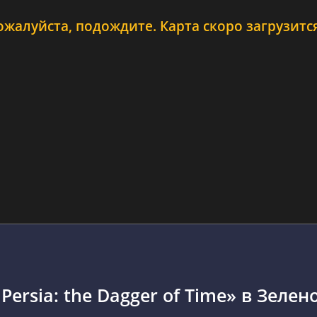
ожалуйста, подождите. Карта скоро загрузится.
Persia: the Dagger of Time» в Зелен