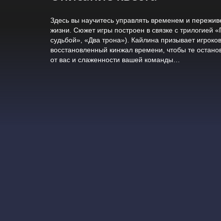
Здесь вы научитесь управлять временем и переживе
жизни. Сюжет игры построен в связке с трилогией 
судьбой», «Два трона»). Кайлина призывает игроков
восстановленный кинжал времени, чтобы те останов
от вас и слаженности вашей команды…